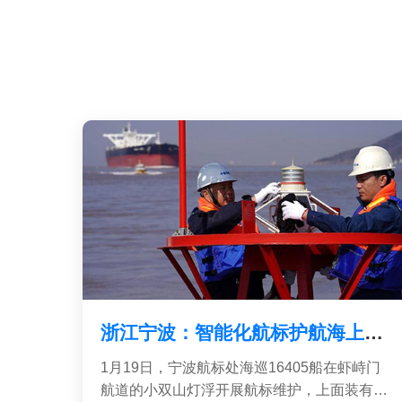
浙江宁波：智能化航标护航海上春运
1月19日，宁波航标处海巡16405船在虾峙门
航道的小双山灯浮开展航标维护，上面装有北