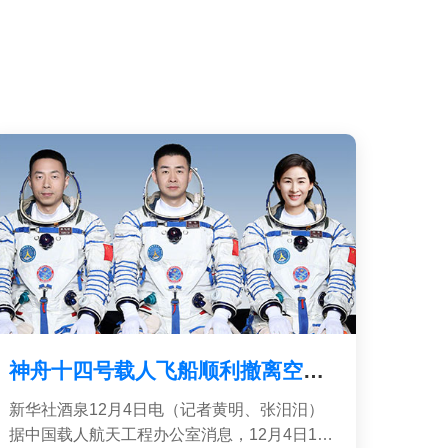
神舟十四号载人飞船顺利撤离空间站 3名航天员即将踏上回家之旅
新华社酒泉12月4日电（记者黄明、张汨汨）
据中国载人航天工程办公室消息，12月4日11